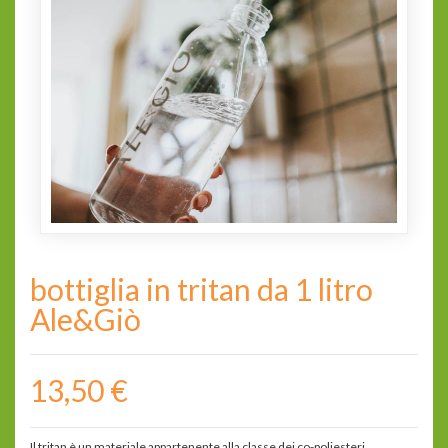
bottiglia in tritan da 1 litro
Ale&Giò
13,50 €
Il tritan è un materiale appartenente alla classe dei co-poliesteri,