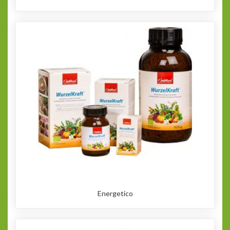
Energetico