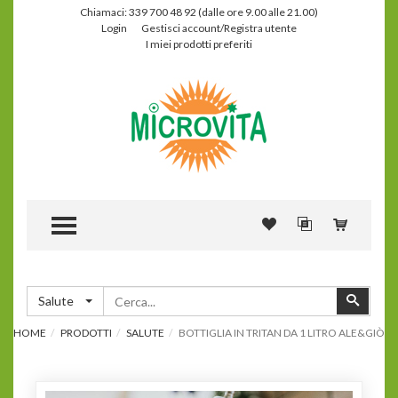
Chiamaci: 339 700 48 92 (dalle ore 9.00 alle 21.00)
Login
Gestisci account/Registra utente
I miei prodotti preferiti
TOGGLE MENU
Cerca
Cerca
Salute
HOME
PRODOTTI
SALUTE
BOTTIGLIA IN TRITAN DA 1 LITRO ALE&GIÒ