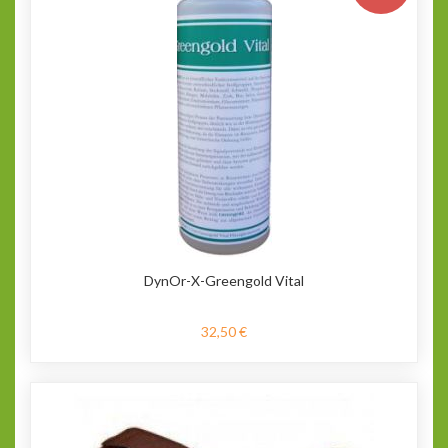
DynOr-X-Greengold Vital
32,50 €