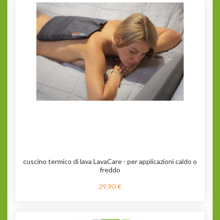
cuscino termico di lava LavaCare - per applicazioni caldo o
freddo
29,90 €