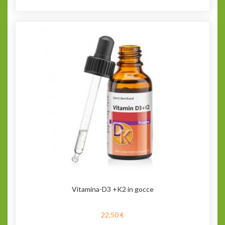
Vitamina-D3 +K2 in gocce
22,50 €