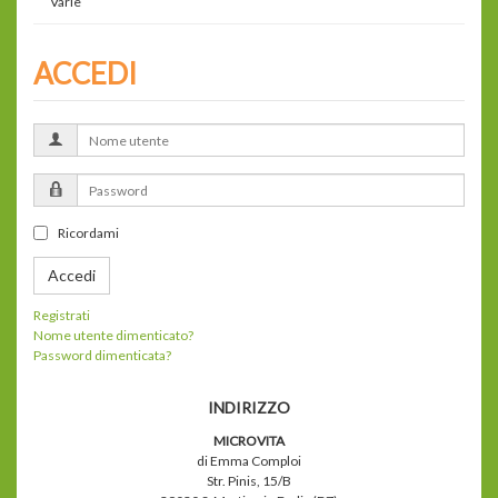
Varie
ACCEDI
Nome
utente
Password
Ricordami
Accedi
Registrati
Nome utente dimenticato?
Password dimenticata?
INDIRIZZO
MICROVITA
di Emma Comploi
Str. Pinis, 15/B