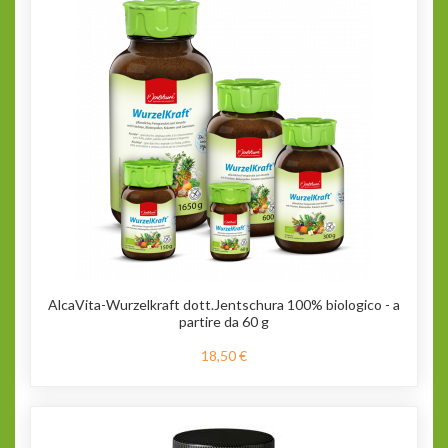
AlcaVita-Wurzelkraft dott.Jentschura 100% biologico - a
partire da 60 g
18,50 €