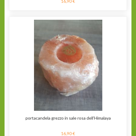
16,90 €
portacandela grezzo in sale rosa dell'Himalaya
16,90 €