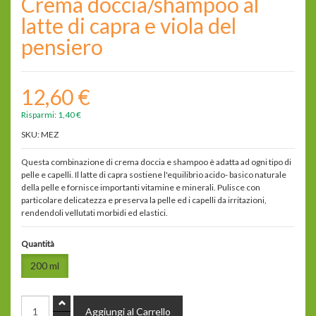
Crema doccia/shampoo al
latte di capra e viola del
pensiero
12,60 €
Risparmi:
1,40 €
SKU: MEZ
Questa combinazione di crema doccia e shampoo è adatta ad ogni tipo di
pelle e capelli. Il latte di capra sostiene l'equilibrio acido- basico naturale
della pelle e fornisce importanti vitamine e minerali. Pulisce con
particolare delicatezza e preserva la pelle ed i capelli da irritazioni,
rendendoli vellutati morbidi ed elastici.
Quantità
200 ml