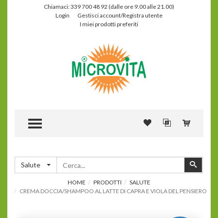
Chiamaci: 339 700 48 92 (dalle ore 9.00 alle 21.00)
Login
Gestisci account/Registra utente
I miei prodotti preferiti
TOGGLE MENU
Cerca
Cerca
Salute
HOME
PRODOTTI
SALUTE
CREMA DOCCIA/SHAMPOO AL LATTE DI CAPRA E VIOLA DEL PENSIERO