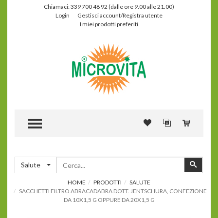
Chiamaci: 339 700 48 92 (dalle ore 9.00 alle 21.00)
Login
Gestisci account/Registra utente
I miei prodotti preferiti
TOGGLE MENU
Cerca
Cerca
Salute
HOME
PRODOTTI
SALUTE
SACCHETTI FILTRO ABRACADABRA DOTT. JENTSCHURA, CONFEZIONE
DA 10X1,5 G OPPURE DA 20X1,5 G