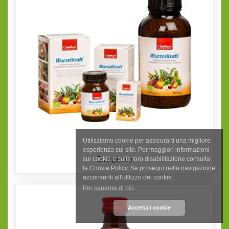
Utilizziamo cookie per assicurarti una migliore
esperienza sul sito. Per maggiori informazioni
Energetico
sui cookie e sulla loro disabilitazione consulta
la Cookie Policy. Se prosegui nella navigazione
acconsenti all'utilizzo dei cookie.
Per saperne di più
Accetta i cookie