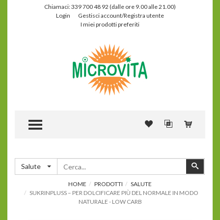
Chiamaci: 339 700 48 92 (dalle ore 9.00 alle 21.00)
Login
Gestisci account/Registra utente
I miei prodotti preferiti
TOGGLE MENU
Cerca
Cerca
Salute
HOME
PRODOTTI
SALUTE
SUKRINPLUSS – PER DOLCIFICARE PIÙ DEL NORMALE IN MODO
NATURALE - LOW CARB