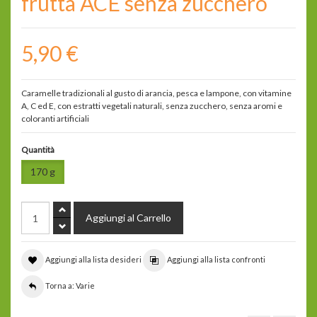
frutta ACE senza zucchero
5,90 €
Caramelle tradizionali al gusto di arancia, pesca e lampone, con vitamine
A, C ed E, con estratti vegetali naturali, senza zucchero, senza aromi e
coloranti artificiali
Quantità
170 g
Aggiungi alla lista desideri
Aggiungi alla lista confronti
Torna a: Varie