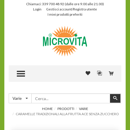
Chiamaci: 339 700 48 92 (dalle ore 9.00 alle 21.00)
Login
Gestisci account/Registra utente
I miei prodotti preferiti
TOGGLE MENU
Cerca
Cerca
Varie
HOME
PRODOTTI
VARIE
CARAMELLE TRADIZIONALI ALLA FRUTTA ACE SENZA ZUCCHERO