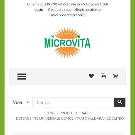
Chiamaci: 339 700 48 92 (dalle ore 9.00 alle 21.00)
Login
Gestisci account/Registra utente
I miei prodotti preferiti
TOGGLE MENU
Cerca
Cerca
Varie
HOME
PRODOTTI
VARIE
DETERGENTE UNIVERSALE CONCENTRATO ALLE ARANCE 1 LITRO