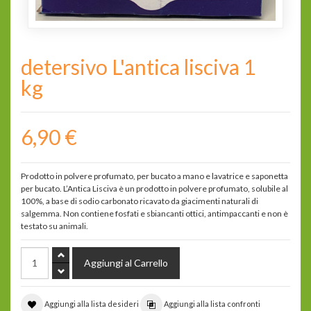
detersivo L'antica lisciva 1
kg
6,90 €
Prodotto in polvere profumato, per bucato a mano e lavatrice e saponetta
per bucato. L’Antica Lisciva è un prodotto in polvere profumato, solubile al
100%, a base di sodio carbonato ricavato da giacimenti naturali di
salgemma. Non contiene fosfati e sbiancanti ottici, antimpaccanti e non è
testato su animali.
Aggiungi alla lista desideri
Aggiungi alla lista confronti