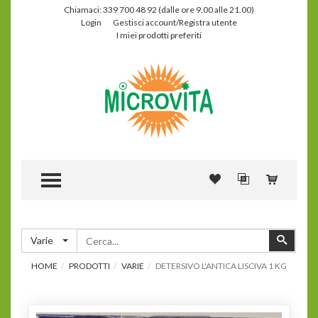
Chiamaci: 339 700 48 92 (dalle ore 9.00 alle 21.00)
Login
Gestisci account/Registra utente
I miei prodotti preferiti
TOGGLE MENU
Cerca
Cerca
Varie
HOME
PRODOTTI
VARIE
DETERSIVO L'ANTICA LISCIVA 1 KG