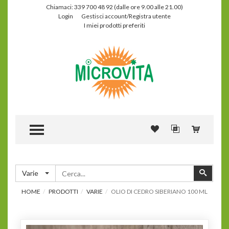
Chiamaci: 339 700 48 92 (dalle ore 9.00 alle 21.00)
Login
Gestisci account/Registra utente
I miei prodotti preferiti
TOGGLE MENU
Cerca
Cerca
Varie
HOME
PRODOTTI
VARIE
OLIO DI CEDRO SIBERIANO 100 ML