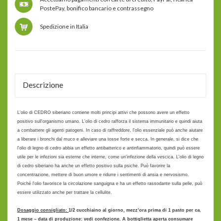
PostePay, bonifico bancario e contrassegno
Spedizione in Italia
Descrizione
L'olio di CEDRO siberiano contiene molti principi attivi che possono avere un effetto
positivo sull'organismo umano. L'olio di cedro rafforza il sistema immunitario e quindi aiuta
a combattere gli agenti patogeni. In caso di raffreddore, l'olio essenziale può anche aiutare
a liberare i bronchi dal muco e alleviare una tosse forte e secca. In generale, si dice che
l'olio di legno di cedro abbia un effetto antibatterico e antinfiammatorio, quindi può essere
utile per le infezioni sia esterne che interne, come un'infezione della vescica. L'olio di legno
di cedro siberiano ha anche un effetto positivo sulla psiche. Può favorire la
concentrazione, mettere di buon umore e ridurre i sentimenti di ansia e nervosismo.
Poiché l'olio favorisce la circolazione sanguigna e ha un effetto rassodante sulla pelle, può
essere utilizzato anche per trattare la cellulite.
Dosaggio consigliato:
1/2 cucchiaino al giorno, mezz’ora prima di 1 pasto per ca.
1 mese – data di produzione: vedi confezione. A bottiglietta aperta consumare