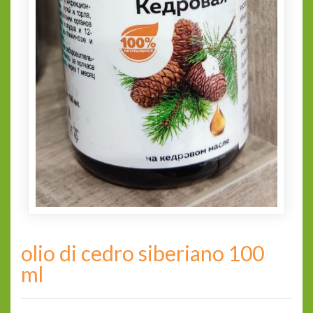
olio di cedro siberiano 100
ml