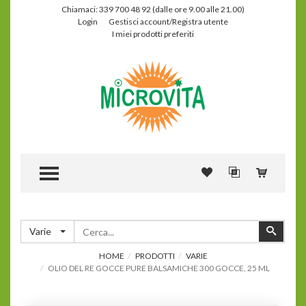
Chiamaci: 339 700 48 92 (dalle ore 9.00 alle 21.00)
Login
Gestisci account/Registra utente
I miei prodotti preferiti
TOGGLE MENU
Cerca
Cerca
Varie
HOME
PRODOTTI
VARIE
OLIO DEL RE GOCCE PURE BALSAMICHE 300 GOCCE, 25 ML